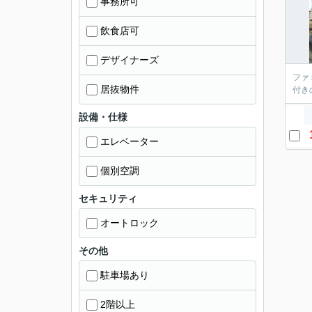
事務所可
飲食店可
デザイナーズ
ファ
居抜物件
付き
設備・仕様
エレベーター
個別空調
セキュリティ
オートロック
その他
駐車場あり
2階以上