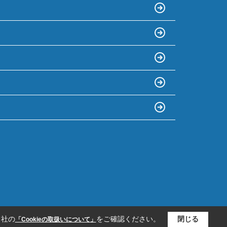
当社の
をご確認ください。
閉じる
「Cookieの取扱いについて」