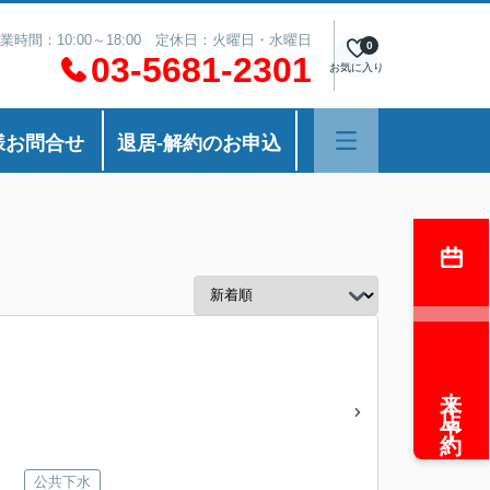
業時間：10:00～18:00 定休日：火曜日・水曜日
0
03-5681-2301
お気に入り
様お問合せ
退居-解約のお申込
来店予約
公共下水