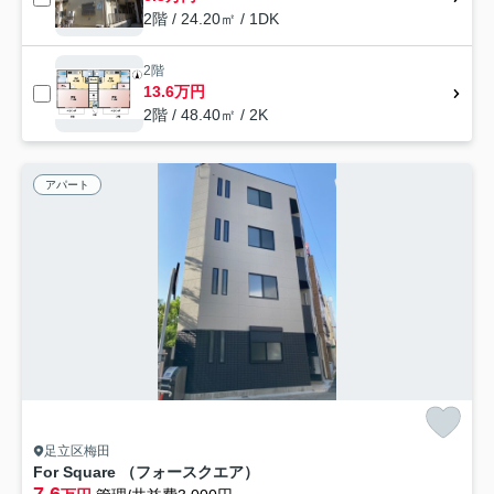
2階 / 24.20㎡ / 1DK
2階
13.6万円
2階 / 48.40㎡ / 2K
アパート
足立区梅田
For Square （フォースクエア）