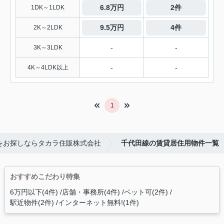
6.8万円
2件
1DK～1LDK
9.5万円
4件
2K～2LDK
-
-
3K～3LDK
-
-
4K～4LDK以上
1
をお探しならタカラ住販株式会社
千代田線の賃貸居住用物件一覧
おすすめこだわり特集
6万円以下(4件)
店舗・事務所(4件)
ペット可(2件)
駅近物件(2件)
インターネット無料!(1件)