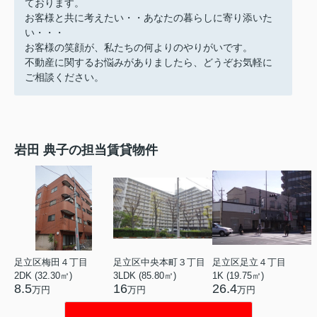
ております。
お客様と共に考えたい・・あなたの暮らしに寄り添いた
い・・・
お客様の笑顔が、私たちの何よりのやりがいです。
不動産に関するお悩みがありましたら、どうぞお気軽に
ご相談ください。
岩田 典子の担当賃貸物件
足立区梅田４丁目
足立区中央本町３丁目
足立区足立４丁目
2DK (32.30㎡)
3LDK (85.80㎡)
1K (19.75㎡)
8.5
16
26.4
万円
万円
万円