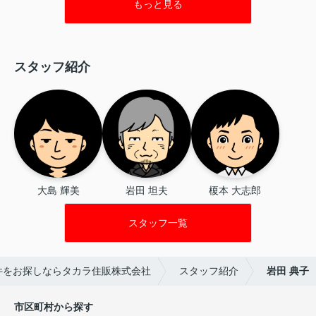
もっと見る
スタッフ紹介
大島 輝美
岩田 坦夫
榎本 大志郎
スタッフ一覧
件をお探しならタカラ住販株式会社
スタッフ紹介
岩田 典子
市区町村から探す