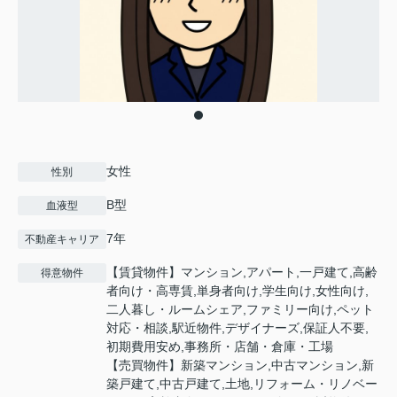
女性
性別
B型
血液型
7年
不動産キャリア
【賃貸物件】マンション,アパート,一戸建て,高齢
得意物件
者向け・高専賃,単身者向け,学生向け,女性向け,
二人暮し・ルームシェア,ファミリー向け,ペット
対応・相談,駅近物件,デザイナーズ,保証人不要,
初期費用安め,事務所・店舗・倉庫・工場
【売買物件】新築マンション,中古マンション,新
築戸建て,中古戸建て,土地,リフォーム・リノベー