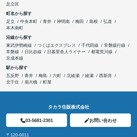
足立区
町名から探す
足立
中央本町
青井
神明南
梅田
島根
弘道
本木南町
沿線から探す
東武伊勢崎線
つくばエクスプレス
千代田線
常磐緩行線
常磐線
日比谷線
日暮里舎人ライナー
都電荒川線
京成本線
駅から探す
五反野
青井
梅島
六町
北綾瀬
綾瀬
西新井
北千住
扇大橋
町屋
タカラ住販株式会社
03-5681-2301
お問い合わせ
〒120-0011