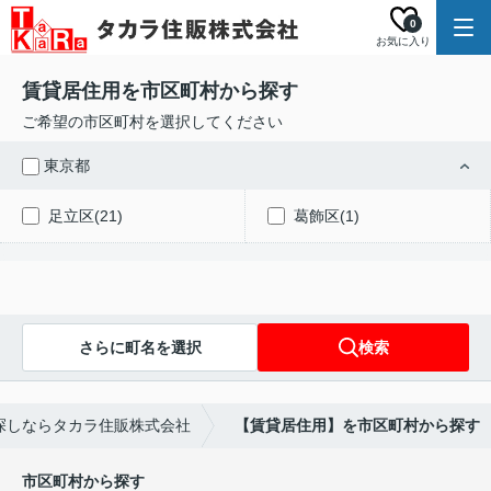
0
お気に入り
賃貸居住用を市区町村から探す
ご希望の市区町村を選択してください
東京都
足立区(21)
葛飾区(1)
さらに町名を選択
検索
探しならタカラ住販株式会社
【賃貸居住用】を市区町村から探す
市区町村から探す