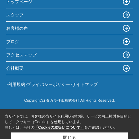
トップページ
スタッフ
お客様の声
ブログ
アクセスマップ
会社概要
利用規約
プライバシーポリシー
サイトマップ
Copyright(c) タカラ住販株式会社 All Rights Reserved.
当サイトでは、お客様の当サイト利用状況把握、サービス向上検討を目的と
して、クッキー（Cookie）を使用しています。
詳しくは、当社の
「Cookieの取扱いについて」
をご確認ください。
閉じる