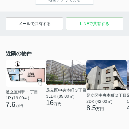
メールで共有する
LINEで共有する
近隣の物件
足立区中央本町３丁目
足立区梅田１丁目
足立区中央本町２丁目
3LDK (85.80㎡)
1R (19.09㎡)
16
2DK (42.00㎡)
1
7.6
万円
万円
8.5
万円